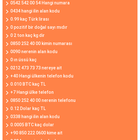
0542 542 00 54 Hangi numara
0434 hangi ilin alan kodu
0.99 kaç Türk lirası
0 pozitif bir doğal sayı mıdır
0 2 ton kaç kg dir
0850 252 40 00 kimin numarası
0090 nerenin alan kodu
0 ın üssü kaç
0212 473 73 73 nereye ait
+40 Hangi ülkenin telefon kodu
0.010 BTC kaç TL
+7 Hangi ülke telefon
0850 252 40 00 nerenin telefonu
0.12 Dolar kaç TL
0338 hangi ilin alan kodu
0.0005 BTC kaç dolar
+90 850 222 0600 kime ait