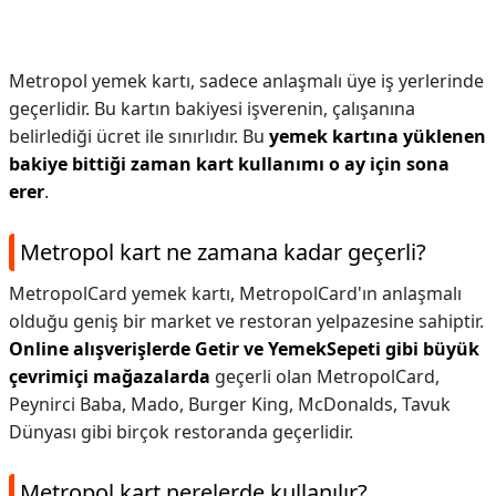
Metropol yemek kartı, sadece anlaşmalı üye iş yerlerinde
geçerlidir. Bu kartın bakiyesi işverenin, çalışanına
belirlediği ücret ile sınırlıdır. Bu
yemek kartına yüklenen
bakiye bittiği zaman kart kullanımı o ay için sona
erer
.
Metropol kart ne zamana kadar geçerli?
MetropolCard yemek kartı, MetropolCard'ın anlaşmalı
olduğu geniş bir market ve restoran yelpazesine sahiptir.
Online alışverişlerde Getir ve YemekSepeti gibi büyük
çevrimiçi mağazalarda
geçerli olan MetropolCard,
Peynirci Baba, Mado, Burger King, McDonalds, Tavuk
Dünyası gibi birçok restoranda geçerlidir.
Metropol kart nerelerde kullanılır?