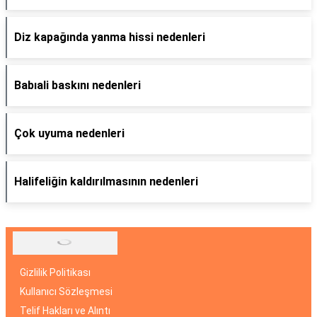
Diz kapağında yanma hissi nedenleri
Babıali baskını nedenleri
Çok uyuma nedenleri
Halifeliğin kaldırılmasının nedenleri
Gizlilik Politikası
Kullanıcı Sözleşmesi
Telif Hakları ve Alıntı