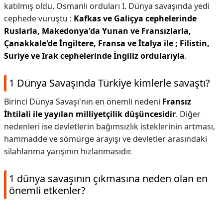
katılmış oldu. Osmanlı orduları I. Dünya savaşında yedi
cephede vuruştu :
Kafkas ve Galiçya cephelerinde
Ruslarla, Makedonya'da Yunan ve Fransızlarla,
Çanakkale'de İngiltere, Fransa ve İtalya ile ; Filistin,
Suriye ve Irak cephelerinde İngiliz ordularıyla
.
1 Dünya Savaşında Türkiye kimlerle savaştı?
Birinci Dünya Savaşı'nın en önemli nedeni
Fransız
İhtilali ile yayılan milliyetçilik düşüncesidir
. Diğer
nedenleri ise devletlerin bağımsızlık isteklerinin artması,
hammadde ve sömürge arayışı ve devletler arasındaki
silahlanma yarışının hızlanmasıdır.
1 dünya savaşının çıkmasına neden olan en
önemli etkenler?