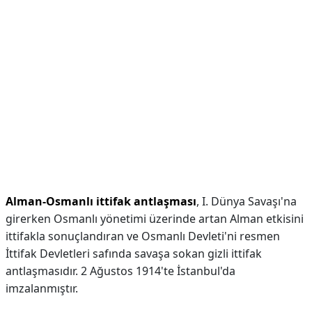
Alman-Osmanlı ittifak antlaşması
, I. Dünya Savaşı'na
girerken Osmanlı yönetimi üzerinde artan Alman etkisini
ittifakla sonuçlandıran ve Osmanlı Devleti'ni resmen
İttifak Devletleri safında savaşa sokan gizli ittifak
antlaşmasıdır. 2 Ağustos 1914'te İstanbul'da
imzalanmıştır.