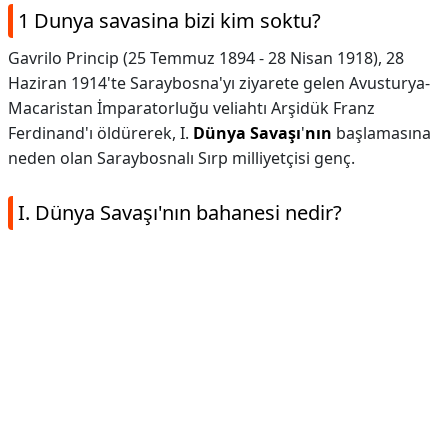
1 Dunya savasina bizi kim soktu?
Gavrilo Princip (25 Temmuz 1894 - 28 Nisan 1918), 28
Haziran 1914'te Saraybosna'yı ziyarete gelen Avusturya-
Macaristan İmparatorluğu veliahtı Arşidük Franz
Ferdinand'ı öldürerek, I.
Dünya Savaşı
'
nın
başlamasına
neden olan Saraybosnalı Sırp milliyetçisi genç.
I. Dünya Savaşı'nın bahanesi nedir?