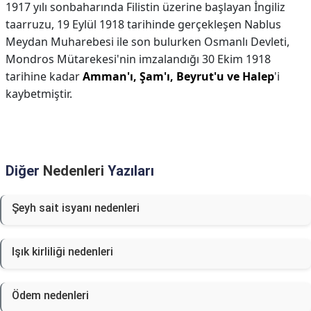
1917 yılı sonbaharında Filistin üzerine başlayan İngiliz
taarruzu, 19 Eylül 1918 tarihinde gerçekleşen Nablus
Meydan Muharebesi ile son bulurken Osmanlı Devleti,
Mondros Mütarekesi'nin imzalandığı 30 Ekim 1918
tarihine kadar
Amman'ı, Şam'ı, Beyrut'u ve Halep
'i
kaybetmiştir.
Diğer
Nedenleri
Yazıları
Şeyh sait isyanı nedenleri
Işık kirliliği nedenleri
Ödem nedenleri