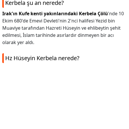
Kerbela şu an nerede?
Irak'ın Kufe kenti yakınlarındaki Kerbela Çölü
'nde 10
Ekim 680'de Emevi Devleti'nin 2'nci halifesi Yezid bin
Muaviye tarafından Hazreti Hüseyin ve ehlibeytin şehit
edilmesi, İslam tarihinde asırlardır dinmeyen bir acı
olarak yer aldı.
Hz Hüseyin Kerbela nerede?