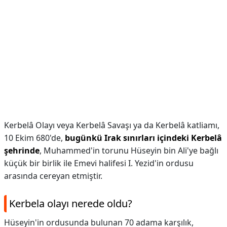
Kerbelâ Olayı veya Kerbelâ Savaşı ya da Kerbelâ katliamı,
10 Ekim 680'de,
bugünkü Irak sınırları içindeki Kerbelâ
şehrinde
, Muhammed'in torunu Hüseyin bin Ali'ye bağlı
küçük bir birlik ile Emevi halifesi I. Yezid'in ordusu
arasında cereyan etmiştir.
Kerbela olayı nerede oldu?
Hüseyin'in ordusunda bulunan 70 adama karşılık,