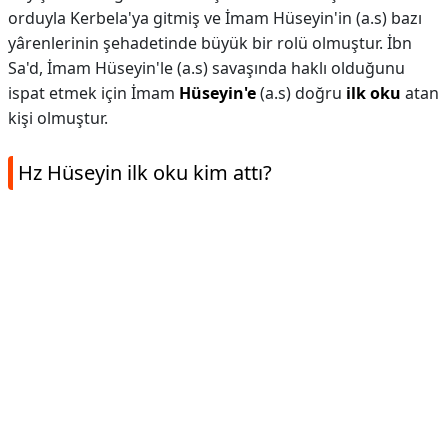
orduyla Kerbela'ya gitmiş ve İmam Hüseyin'in (a.s) bazı
yârenlerinin şehadetinde büyük bir rolü olmuştur. İbn
Sa'd, İmam Hüseyin'le (a.s) savaşında haklı olduğunu
ispat etmek için İmam
Hüseyin'e
(a.s) doğru
ilk oku
atan
kişi olmuştur.
Hz Hüseyin ilk oku kim attı?