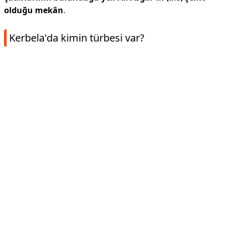
olduğu mekân
.
Kerbela'da kimin türbesi var?