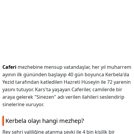
Caferi
mezhebine mensup vatandaşlar, her yıl muharrem
ayının ilk gününden başlayıp 40 gün boyunca Kerbela'da
Yezid tarafından katledilen Hazreti Hüseyin ile 72 yarenin
yasını tutuyor. Kars'ta yaşayan Caferiler, camilerde bir
araya gelerek "Sinezen" adı verilen ilahileri seslendirip
sinelerine vuruyor.
Kerbela olayı hangi mezhep?
Rey şehri valiliğine atanma şevki ile 4 bin kişilik bir