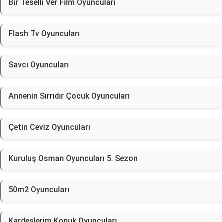
Bir Teselli Ver Film Oyuncuları
Flash Tv Oyuncuları
Savcı Oyuncuları
Annenin Sırrıdır Çocuk Oyuncuları
Çetin Ceviz Oyuncuları
Kuruluş Osman Oyuncuları 5. Sezon
50m2 Oyuncuları
Kardeşlerim Konuk Oyuncuları