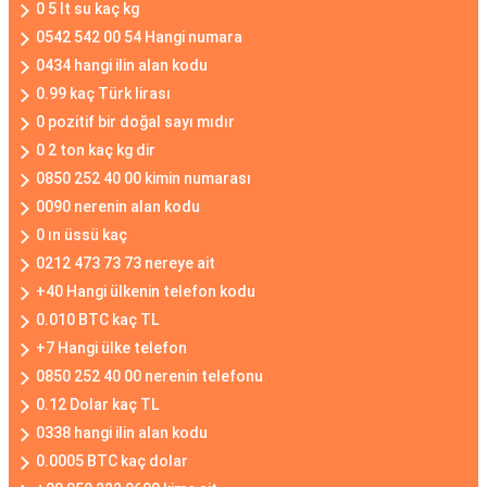
0 5 lt su kaç kg
0542 542 00 54 Hangi numara
0434 hangi ilin alan kodu
0.99 kaç Türk lirası
0 pozitif bir doğal sayı mıdır
0 2 ton kaç kg dir
0850 252 40 00 kimin numarası
0090 nerenin alan kodu
0 ın üssü kaç
0212 473 73 73 nereye ait
+40 Hangi ülkenin telefon kodu
0.010 BTC kaç TL
+7 Hangi ülke telefon
0850 252 40 00 nerenin telefonu
0.12 Dolar kaç TL
0338 hangi ilin alan kodu
0.0005 BTC kaç dolar