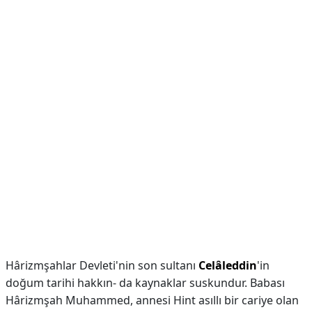
Hârizmşahlar Devleti'nin son sultanı
Celâleddin
'in
doğum tarihi hakkın- da kaynaklar suskundur. Babası
Hârizmşah Muhammed, annesi Hint asıllı bir cariye olan