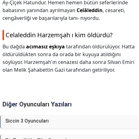
Ay-Çiçek Hatundur. Hemen hemen bütün seferlerinde
babasının yanından ayrılmayan
Celâleddin
, cesareti,
cengâverliği ve başarılarıyla tanı- nıyordu.
Celaleddin Harzemşah ı kim öldürdü?
Bu dağda
acımasız eşkıya
tarafından öldürülüyor. Hatta
öldürüldükten sonra da orada bir kuyuya atıldığını
söylüyor. Harzemşah'ın cenazesi daha sonra Silvan Emiri
olan Melik Şahabettin Gazi tarafından getiriliyor.
Diğer
Oyuncuları
Yazıları
Siccin 3 Oyuncuları