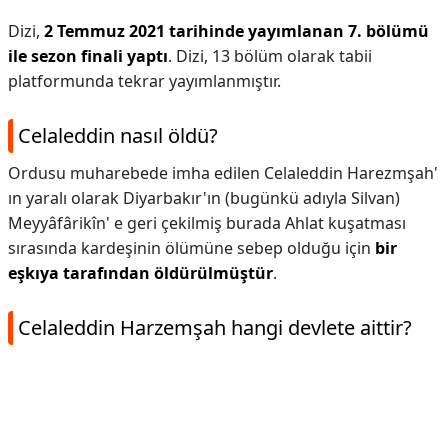
Dizi,
2 Temmuz 2021 tarihinde yayımlanan 7. bölümü
ile sezon finali yaptı
. Dizi, 13 bölüm olarak tabii
platformunda tekrar yayımlanmıştır.
Celaleddin nasıl öldü?
Ordusu muharebede imha edilen Celaleddin Harezmşah'
ın yaralı olarak Diyarbakır'ın (bugünkü adıyla Silvan)
Meyyâfârikîn' e geri çekilmiş burada Ahlat kuşatması
sırasında kardeşinin ölümüne sebep olduğu için
bir
eşkıya tarafından öldürülmüştür
.
Celaleddin Harzemşah hangi devlete aittir?