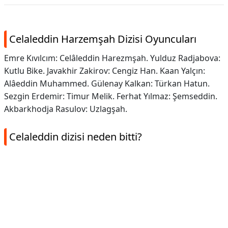
Celaleddin Harzemşah Dizisi Oyuncuları
Emre Kıvılcım: Celâleddin Harezmşah. Yulduz Radjabova:
Kutlu Bike. Javakhir Zakirov: Cengiz Han. Kaan Yalçın:
Alâeddin Muhammed. Gülenay Kalkan: Türkan Hatun.
Sezgin Erdemir: Timur Melik. Ferhat Yılmaz: Şemseddin.
Akbarkhodja Rasulov: Uzlagşah.
Celaleddin dizisi neden bitti?