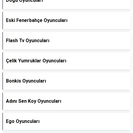
Doğu Oyuncuları
Eski Fenerbahçe Oyuncuları
Flash Tv Oyuncuları
Çelik Yumruklar Oyuncuları
Bonkis Oyuncuları
Adını Sen Koy Oyuncuları
Ego Oyuncuları