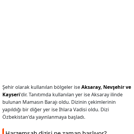
Şehir olarak kullanılan bölgeler ise
Aksaray, Nevşehir ve
Kayseri
'dir. Tanıtımda kullanılan yer ise Aksaray ilinde
bulunan Mamasın Barajı oldu. Dizinin çekimlerinin
yapıldığı bir diğer yer ise Ihlara Vadisi oldu. Dizi
Özbekistan'da yayınlanmaya başladı.
Harzemşah dizisi ne zaman başlıyor?