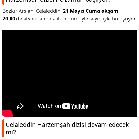
Bozkır Arslanı Celaleddin,
21 Mayıs Cuma akşamı
20.00
'de atv ekranında ilk bölümüyle seyirciyle buluşuyor.
Celaleddin Harzemşah dizisi devam edecek
mi?