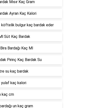
ardak Mısır Kaç Gram
ardak Ayran Kaç Kalori
o köftelik bulgur kaç bardak eder
Ml Süt Kaç Bardak
Bira Bardağı Kaç Ml
dak Pirinç Kaç Bardak Su
itre su kaç bardak
 yulaf kaç kalori
 kaç cm
bardağı un kaç gram