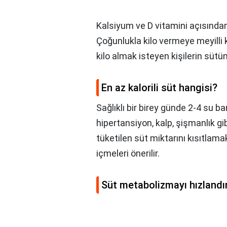
Kalsiyum ve D vitamini açısından 
Çoğunlukla kilo vermeye meyilli 
kilo almak isteyen kişilerin sütü
En az kalorili süt hangisi?
Sağlıklı bir birey günde 2-4 su ba
hipertansiyon, kalp, şişmanlık gib
tüketilen süt miktarını kısıtlamak
içmeleri önerilir.
Süt metabolizmayı hızlandır