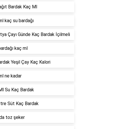
ağıt Bardak Kaç Ml
ml kaç su bardağı
tya Çayı Günde Kaç Bardak İçilmeli
bardağı kaç ml
ardak Yeşil Çay Kaç Kalori
ml ne kadar
Ml Su Kaç Bardak
itre Süt Kaç Bardak
da toz şeker