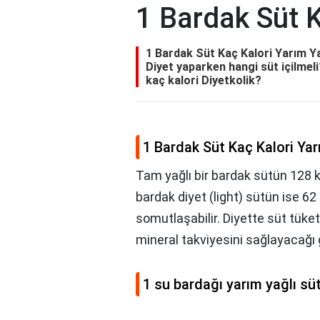
1 Bardak Süt K
1 Bardak Süt Kaç Kalori Yarım Yağ
Diyet yaparken hangi süt içilmeli
kaç kalori Diyetkolik?
1 Bardak Süt Kaç Kalori Yar
Tam yağlı bir bardak sütün 128 kc
bardak diyet (light) sütün ise 62
somutlaşabilir. Diyette süt tüketim
mineral takviyesini sağlayacağı g
1 su bardağı yarım yağlı süt