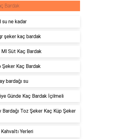
aç Bardak
 su ne kadar
gr şeker kaç bardak
 Ml Süt Kaç Bardak
o Şeker Kaç Bardak
ay bardağı su
iye Günde Kaç Bardak İçilmeli
y Bardağı Toz Şeker Kaç Küp Şeker
Kahvaltı Yerleri