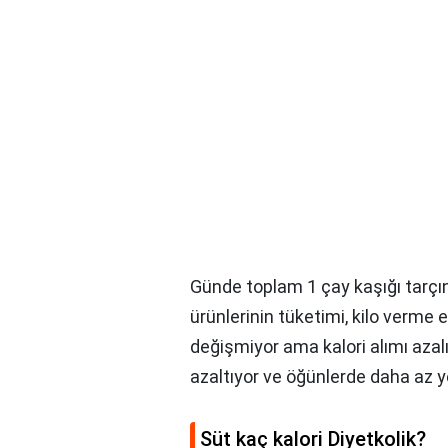
Günde toplam 1 çay kaşığı tarçın
ürünlerinin tüketimi, kilo verme e
değişmiyor ama kalori alımı azal
azaltıyor ve öğünlerde daha az y
Süt kaç kalori Diyetkolik?