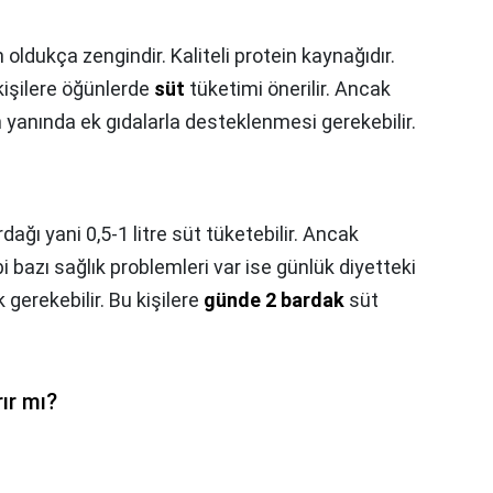
oldukça zengindir. Kaliteli protein kaynağıdır.
kişilere öğünlerde
süt
tüketimi önerilir. Ancak
n yanında ek gıdalarla desteklenmesi gerekebilir.
rdağı yani 0,5-1 litre süt tüketebilir. Ancak
i bazı sağlık problemleri var ise günlük diyetteki
 gerekebilir. Bu kişilere
günde 2 bardak
süt
ır mı?