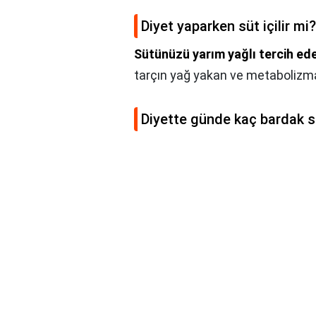
Diyet yaparken süt içilir mi?
Sütünüzü yarım yağlı tercih ed
tarçın yağ yakan ve metabolizmay
Diyette günde kaç bardak sü