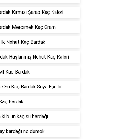
ardak Kırmızı Şarap Kaç Kalori
Bardak Mercimek Kaç Gram
ilik Nohut Kaç Bardak
rdak Haşlanmış Nohut Kaç Kalori
Ml Kaç Bardak
re Su Kaç Bardak Suya Eşittir
 Kaç Bardak
 kilo un kaç su bardağı
çay bardağı ne demek