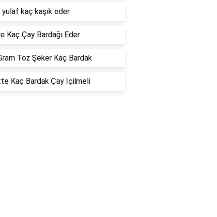
 yulaf kaç kaşık eder
re Kaç Çay Bardağı Eder
Gram Toz Şeker Kaç Bardak
te Kaç Bardak Çay İçilmeli