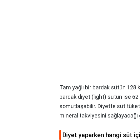
Tam yağlı bir bardak sütün 128 k
bardak diyet (light) sütün ise 62
somutlaşabilir. Diyette süt tüketim
mineral takviyesini sağlayacağı g
Diyet yaparken hangi süt iç