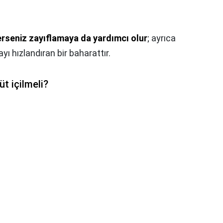
erseniz zayıflamaya da yardımcı olur
; ayrıca
ı hızlandıran bir baharattır.
t içilmeli?