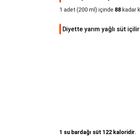
1 adet (200 ml) içinde
88
kadar k
Diyette yarım yağlı süt içili
1 su bardağı süt 122 kaloridir
.