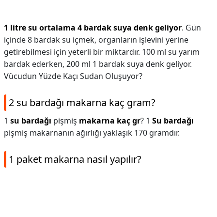
1 litre su ortalama 4 bardak suya denk geliyor
. Gün
içinde 8 bardak su içmek, organların işlevini yerine
getirebilmesi için yeterli bir miktardır. 100 ml su yarım
bardak ederken, 200 ml 1 bardak suya denk geliyor.
Vücudun Yüzde Kaçı Sudan Oluşuyor?
2 su bardağı makarna kaç gram?
1
su bardağı
pişmiş
makarna kaç gr
? 1
Su bardağı
pişmiş makarnanın ağırlığı yaklaşık 170 gramdır.
1 paket makarna nasıl yapılır?