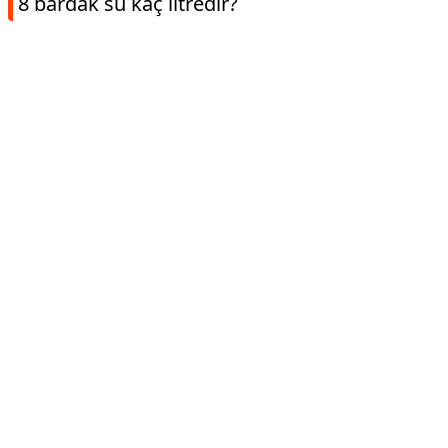
8 bardak su kaç litredir?