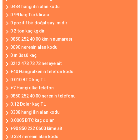
0434 hangi ilin alan kodu
0.99 kaç Türk lirası
0 pozitif bir doğal sayı mıdır
0 2 ton kaç kg dir
0850 252 40 00 kimin numarası
0090 nerenin alan kodu
0 ın üssü kaç
0212 473 73 73 nereye ait
+40 Hangi ülkenin telefon kodu
0.010 BTC kaç TL
+7 Hangi ülke telefon
0850 252 40 00 nerenin telefonu
0.12 Dolar kaç TL
0338 hangi ilin alan kodu
0.0005 BTC kaç dolar
+90 850 222 0600 kime ait
0 324 nerenin alan kodu