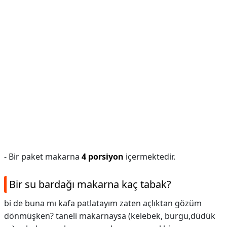
- Bir paket makarna
4 porsiyon
içermektedir.
Bir su bardağı makarna kaç tabak?
bi de buna mı kafa patlatayım zaten açlıktan gözüm
dönmüşken? taneli makarnaysa (kelebek, burgu,düdük