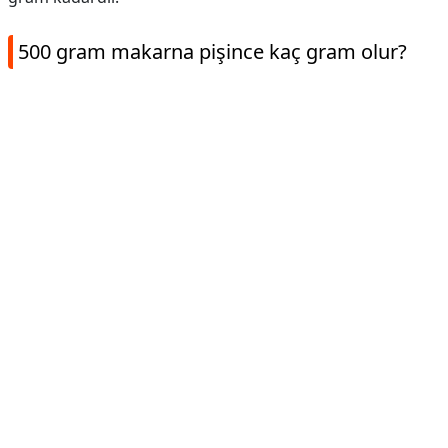
500 gram makarna pişince kaç gram olur?