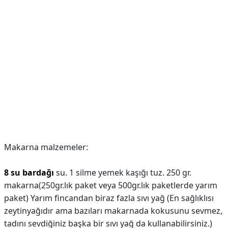
Makarna malzemeler:
8 su bardağı
su. 1 silme yemek kaşığı tuz. 250 gr.
makarna(250gr.lık paket veya 500gr.lık paketlerde yarım
paket) Yarım fincandan biraz fazla sıvı yağ (En sağlıklısı
zeytinyağıdır ama bazıları makarnada kokusunu sevmez,
tadını sevdiğiniz başka bir sıvı yağ da kullanabilirsiniz.)