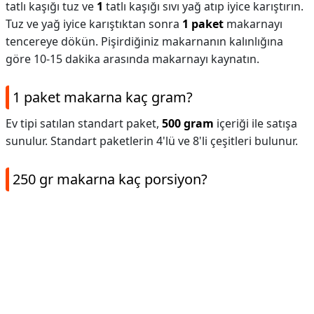
tatlı kaşığı tuz ve
1
tatlı kaşığı sıvı yağ atıp iyice karıştırın.
Tuz ve yağ iyice karıştıktan sonra
1 paket
makarnayı
tencereye dökün. Pişirdiğiniz makarnanın kalınlığına
göre 10-15 dakika arasında makarnayı kaynatın.
1 paket makarna kaç gram?
Ev tipi satılan standart paket,
500 gram
içeriği ile satışa
sunulur. Standart paketlerin 4'lü ve 8'li çeşitleri bulunur.
250 gr makarna kaç porsiyon?