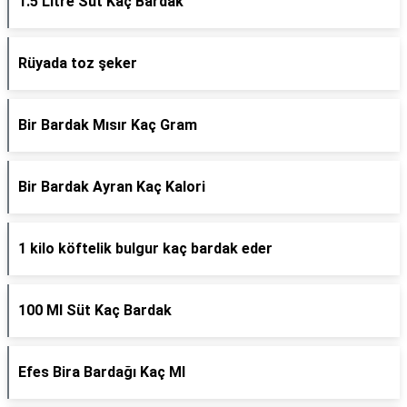
1.5 Litre Süt Kaç Bardak
Rüyada toz şeker
Bir Bardak Mısır Kaç Gram
Bir Bardak Ayran Kaç Kalori
1 kilo köftelik bulgur kaç bardak eder
100 Ml Süt Kaç Bardak
Efes Bira Bardağı Kaç Ml