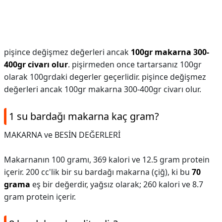
pişince değişmez değerleri ancak
100gr makarna 300-
400gr civarı olur
. pişirmeden once tartarsanız 100gr
olarak 100grdaki degerler geçerlidir. pişince değişmez
değerleri ancak 100gr makarna 300-400gr civarı olur.
1 su bardağı makarna kaç gram?
MAKARNA ve BESİN DEĞERLERİ
Makarnanın 100 gramı, 369 kalori ve 12.5 gram protein
içerir. 200 cc'lik bir su bardağı makarna (çiğ), ki bu
70
grama
eş bir değerdir, yağsız olarak; 260 kalori ve 8.7
gram protein içerir.