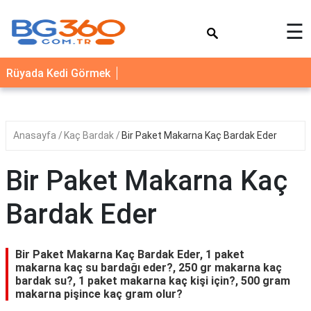
×
☰
YEMEK
Rüyada Kedi Görmek
TARİFLERİ
BİYOGRAFİ
NEDİR
Anasayfa
Kaç Bardak
Bir Paket Makarna Kaç Bardak Eder
FAYDALARI
Bir Paket Makarna Kaç
SAĞLIK
Bardak Eder
İLETİŞİM
Bir Paket Makarna Kaç Bardak Eder, 1 paket
makarna kaç su bardağı eder?, 250 gr makarna kaç
bardak su?, 1 paket makarna kaç kişi için?, 500 gram
makarna pişince kaç gram olur?