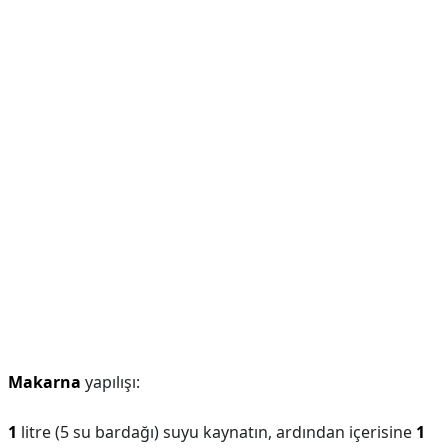
Makarna
yapılışı:
1
litre (5 su bardağı) suyu kaynatın, ardından içerisine
1