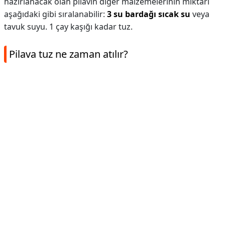
hazırlanacak olan pilavın diğer malzemelerinin miktarı
aşağıdaki gibi sıralanabilir:
3 su bardağı sıcak su
veya
tavuk suyu. 1 çay kaşığı kadar tuz.
Pilava tuz ne zaman atılır?