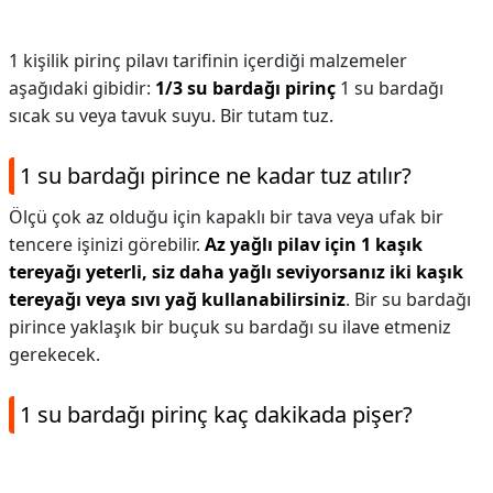
1 kişilik pirinç pilavı tarifinin içerdiği malzemeler
aşağıdaki gibidir:
1/3 su bardağı pirinç
1 su bardağı
sıcak su veya tavuk suyu. Bir tutam tuz.
1 su bardağı pirince ne kadar tuz atılır?
Ölçü çok az olduğu için kapaklı bir tava veya ufak bir
tencere işinizi görebilir.
Az yağlı pilav için 1 kaşık
tereyağı yeterli, siz daha yağlı seviyorsanız iki kaşık
tereyağı veya sıvı yağ kullanabilirsiniz
. Bir su bardağı
pirince yaklaşık bir buçuk su bardağı su ilave etmeniz
gerekecek.
1 su bardağı pirinç kaç dakikada pişer?