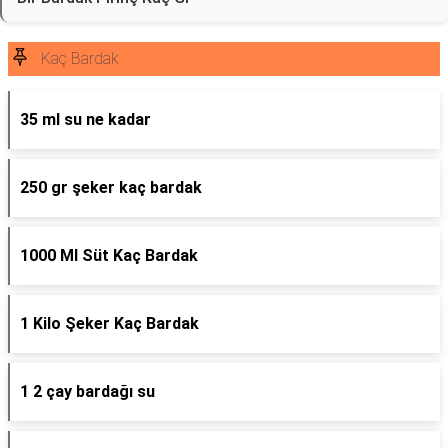
Kaç Bardak
35 ml su ne kadar
250 gr şeker kaç bardak
1000 Ml Süt Kaç Bardak
1 Kilo Şeker Kaç Bardak
1 2 çay bardağı su