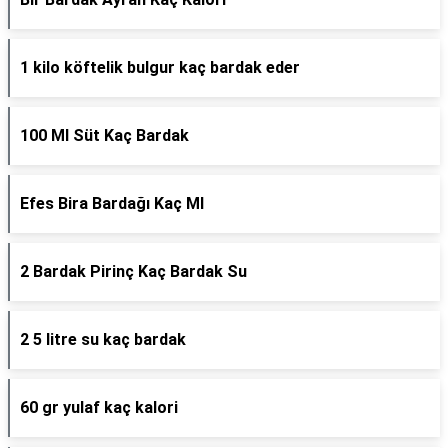
1 kilo köftelik bulgur kaç bardak eder
100 Ml Süt Kaç Bardak
Efes Bira Bardağı Kaç Ml
2 Bardak Pirinç Kaç Bardak Su
2 5 litre su kaç bardak
60 gr yulaf kaç kalori