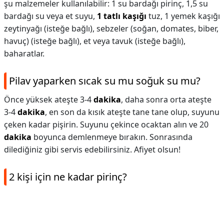
şu malzemeler kullanılabilir: 1 su bardağı pirinç, 1,5 su
bardağı su veya et suyu,
1 tatlı kaşığı
tuz, 1 yemek kaşığı
zeytinyağı (isteğe bağlı), sebzeler (soğan, domates, biber,
havuç) (isteğe bağlı), et veya tavuk (isteğe bağlı),
baharatlar.
Pilav yaparken sıcak su mu soğuk su mu?
Önce yüksek ateşte 3-4
dakika
, daha sonra orta ateşte
3-4
dakika
, en son da kısık ateşte tane tane olup, suyunu
çeken kadar pişirin. Suyunu çekince ocaktan alın ve 20
dakika
boyunca demlenmeye bırakın. Sonrasında
dilediğiniz gibi servis edebilirsiniz. Afiyet olsun!
2 kişi için ne kadar pirinç?