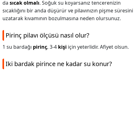
da
sıcak olmalı
. Soğuk su koyarsanız tencerenizin
sıcaklığını bir anda düşürür ve pilavınızın pişme süresini
uzatarak kıvamının bozulmasına neden olursunuz.
Pirinç pilavı ölçüsü nasıl olur?
1 su bardağı
pirinç
, 3-4
kişi
için yeterlidir. Afiyet olsun.
Iki bardak pirince ne kadar su konur?