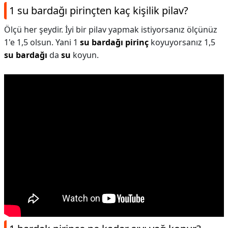
1 su bardağı pirinçten kaç kişilik pilav?
Ölçü her şeydir. İyi bir pilav yapmak istiyorsanız ölçünüz
1'e 1,5 olsun. Yani 1
su bardağı pirinç
koyuyorsanız 1,5
su bardağı
da
su
koyun.