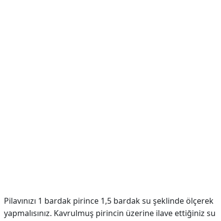
Pilavınızı 1 bardak pirince 1,5 bardak su şeklinde ölçerek
yapmalısınız. Kavrulmuş pirincin üzerine ilave ettiğiniz su