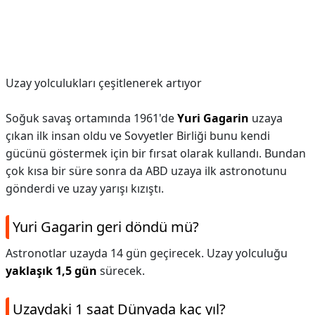
Uzay yolculukları çeşitlenerek artıyor
Soğuk savaş ortamında 1961'de
Yuri Gagarin
uzaya
çıkan ilk insan oldu ve Sovyetler Birliği bunu kendi
gücünü göstermek için bir fırsat olarak kullandı. Bundan
çok kısa bir süre sonra da ABD uzaya ilk astronotunu
gönderdi ve uzay yarışı kızıştı.
Yuri Gagarin geri döndü mü?
Astronotlar uzayda 14 gün geçirecek. Uzay yolculuğu
yaklaşık 1,5 gün
sürecek.
Uzaydaki 1 saat Dünyada kaç yıl?