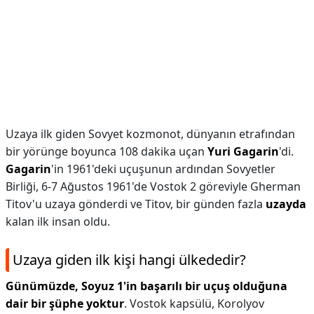
Uzaya ilk giden Sovyet kozmonot, dünyanın etrafından
bir yörünge boyunca 108 dakika uçan
Yuri Gagarin
'di.
Gagarin
'in 1961'deki uçuşunun ardından Sovyetler
Birliği, 6-7 Ağustos 1961'de Vostok 2 göreviyle Gherman
Titov'u uzaya gönderdi ve Titov, bir günden fazla
uzayda
kalan ilk insan oldu.
Uzaya giden ilk kişi hangi ülkededir?
Günümüzde, Soyuz 1'in başarılı bir uçuş olduğuna
dair bir şüphe yoktur
. Vostok kapsülü, Korolyov