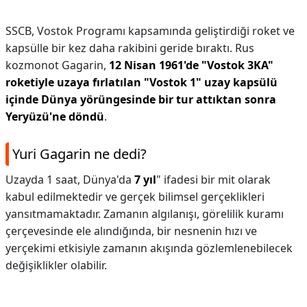
SSCB, Vostok Programı kapsamında geliştirdiği roket ve
kapsülle bir kez daha rakibini geride bıraktı. Rus
kozmonot Gagarin,
12 Nisan 1961'de "Vostok 3KA"
roketiyle uzaya fırlatılan "Vostok 1" uzay kapsülü
içinde Dünya yörüngesinde bir tur attıktan sonra
Yeryüzü'ne döndü
.
Yuri Gagarin ne dedi?
Uzayda 1 saat, Dünya'da
7 yıl
" ifadesi bir mit olarak
kabul edilmektedir ve gerçek bilimsel gerçeklikleri
yansıtmamaktadır. Zamanın algılanışı, görelilik kuramı
çerçevesinde ele alındığında, bir nesnenin hızı ve
yerçekimi etkisiyle zamanın akışında gözlemlenebilecek
değişiklikler olabilir.