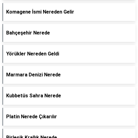
Komagene İsmi Nereden Gelir
Bahçeşehir Nerede
Yörükler Nereden Geldi
Marmara Denizi Nerede
Kubbetüs Sahra Nerede
Platin Nerede Çıkarılır
Birleşik Krallık Nerede