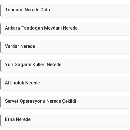
Tsunami Nerede Oldu
Ankara Tandoğan Meydanı Nerede
Vardar Nerede
Yuri Gagarin Külleri Nerede
Altinoluk Nerede
Servet Operasyonu Nerede Çekildi
Etna Nerede