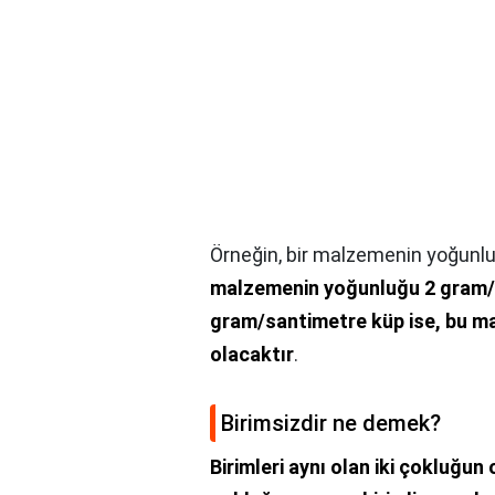
Örneğin, bir malzemenin yoğunluğu,
malzemenin yoğunluğu 2 gram/
gram/santimetre küp ise, bu ma
olacaktır
.
Birimsizdir ne demek?
Birimleri aynı olan iki çokluğun o