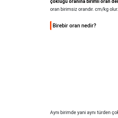
çokluğu oranına birimli oran de
oran birimsiz orandır. cm/kg olur
Birebir oran nedir?
Aynı birimde yani aynı türden ço