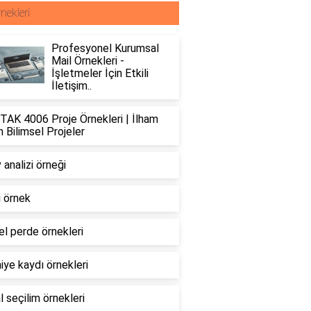
nekleri
Profesyonel Kurumsal
Mail Örnekleri -
İşletmeler İçin Etkili
İletişim..
TAK 4006 Proje Örnekleri | İlham
 Bilimsel Projeler
 analizi örneği
li örnek
l perde örnekleri
ye kaydı örnekleri
 seçilim örnekleri