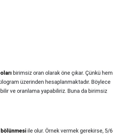
oları
birimsiz oran olarak öne çıkar. Çünkü hem
ı kilogram üzerinden hesaplanmaktadır. Böylece
ırabilir ve oranlama yapabiliriz. Buna da birimsiz
 bölünmesi
ile olur. Örnek vermek gerekirse, 5/6