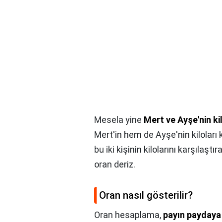
Mesela yine
Mert ve Ayşe'nin kil
Mert'in hem de Ayşe'nin kilolar
bu iki kişinin kilolarını karşılaşt
oran deriz.
Oran nasıl gösterilir?
Oran hesaplama,
payın paydaya