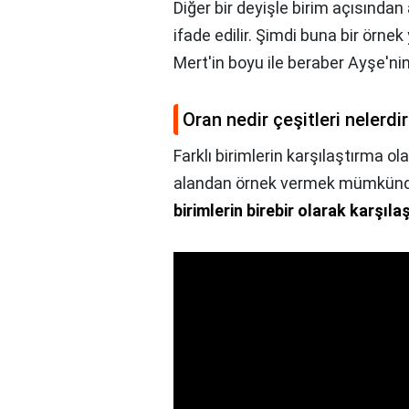
Diğer bir deyişle birim açısında
ifade edilir. Şimdi buna bir örn
Mert'in boyu ile beraber Ayşe'n
Oran nedir çeşitleri nelerdi
Farklı birimlerin karşılaştırma ol
alandan örnek vermek mümkündü
birimlerin birebir olarak karşıla