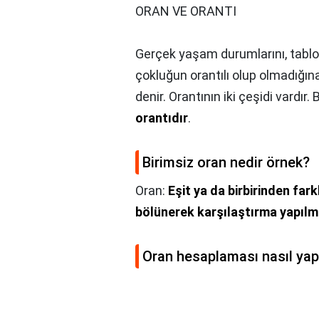
ORAN VE ORANTI
Gerçek yaşam durumlarını, tablola
çokluğun orantılı olup olmadığına k
denir. Orantının iki çeşidi vardır.
orantıdır
.
Birimsiz oran nedir örnek?
Oran:
Eşit ya da birbirinden fark
bölünerek karşılaştırma yapılm
Oran hesaplaması nasıl yapı