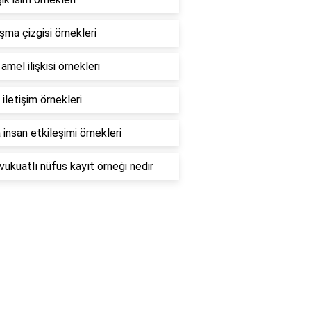
ma çizgisi örnekleri
amel ilişkisi örnekleri
ı iletişim örnekleri
insan etkileşimi örnekleri
ukuatlı nüfus kayıt örneği nedir