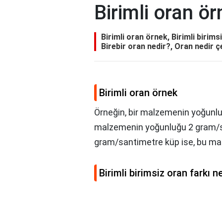
Birimli oran ö
Birimli oran örnek, Birimli birim
Birebir oran nedir?, Oran nedir çe
Birimli oran örnek
Örneğin, bir malzemenin yoğunluğu,
malzemenin yoğunluğu 2 gram/s
gram/santimetre küp ise, bu malz
Birimli birimsiz oran farkı n