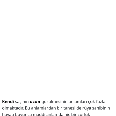
Kendi
saçının
uzun
görülmesinin anlamları çok fazla
olmaktadır. Bu anlamlardan bir tanesi de rüya sahibinin
hayatı boyunca maddi anlamda hiç bir zorluk