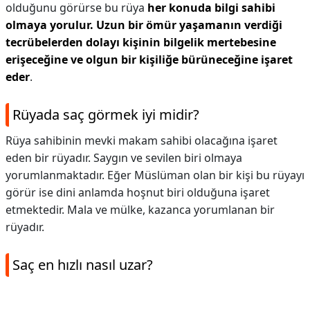
olduğunu görürse bu rüya
her konuda bilgi sahibi
olmaya yorulur.
Uzun bir ömür yaşamanın verdiği
tecrübelerden dolayı kişinin bilgelik mertebesine
erişeceğine ve olgun bir kişiliğe bürüneceğine işaret
eder
.
Rüyada saç görmek iyi midir?
Rüya sahibinin mevki makam sahibi olacağına işaret
eden bir rüyadır. Saygın ve sevilen biri olmaya
yorumlanmaktadır. Eğer Müslüman olan bir kişi bu rüyayı
görür ise dini anlamda hoşnut biri olduğuna işaret
etmektedir. Mala ve mülke, kazanca yorumlanan bir
rüyadır.
Saç en hızlı nasıl uzar?