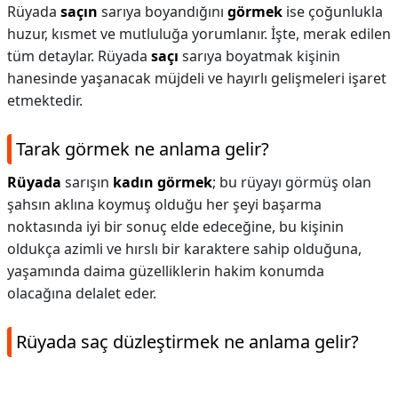
Rüyada
saçın
sarıya boyandığını
görmek
ise çoğunlukla
huzur, kısmet ve mutluluğa yorumlanır. İşte, merak edilen
tüm detaylar. Rüyada
saçı
sarıya boyatmak kişinin
hanesinde yaşanacak müjdeli ve hayırlı gelişmeleri işaret
etmektedir.
Tarak görmek ne anlama gelir?
Rüyada
sarışın
kadın görmek
; bu rüyayı görmüş olan
şahsın aklına koymuş olduğu her şeyi başarma
noktasında iyi bir sonuç elde edeceğine, bu kişinin
oldukça azimli ve hırslı bir karaktere sahip olduğuna,
yaşamında daima güzelliklerin hakim konumda
olacağına delalet eder.
Rüyada saç düzleştirmek ne anlama gelir?