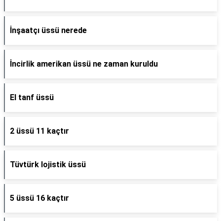
İnşaatçı üssü nerede
İncirlik amerikan üssü ne zaman kuruldu
El tanf üssü
2 üssü 11 kaçtır
Tüvtürk lojistik üssü
5 üssü 16 kaçtır