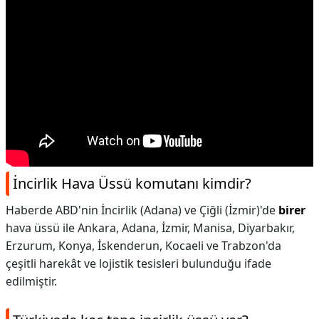
İncirlik Hava Üssü komutanı kimdir?
Haberde ABD'nin İncirlik (Adana) ve Çiğli (İzmir)'de
birer
hava üssü ile Ankara, Adana, İzmir, Manisa, Diyarbakır,
Erzurum, Konya, İskenderun, Kocaeli ve Trabzon'da
çeşitli harekât ve lojistik tesisleri bulunduğu ifade
edilmiştir.