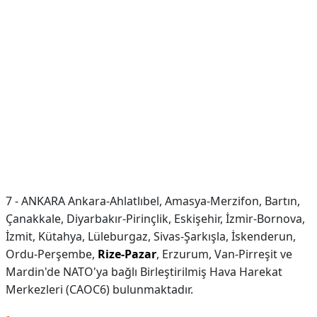
7 - ANKARA Ankara-Ahlatlıbel, Amasya-Merzifon, Bartın,
Çanakkale, Diyarbakır-Pirinçlik, Eskişehir, İzmir-Bornova,
İzmit, Kütahya, Lüleburgaz, Sivas-Şarkışla, İskenderun,
Ordu-Perşembe,
Rize-Pazar
, Erzurum, Van-Pirreşit ve
Mardin'de NATO'ya bağlı Birleştirilmiş Hava Harekat
Merkezleri (CAOC6) bulunmaktadır.