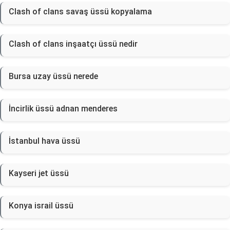
Clash of clans savaş üssü kopyalama
Clash of clans inşaatçı üssü nedir
Bursa uzay üssü nerede
İncirlik üssü adnan menderes
İstanbul hava üssü
Kayseri jet üssü
Konya israil üssü