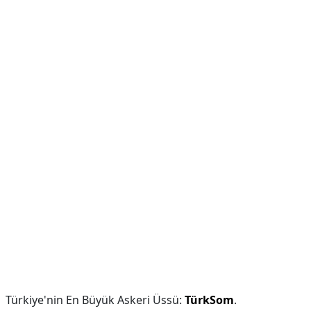
Türkiye'nin En Büyük Askeri Üssü:
TürkSom
.