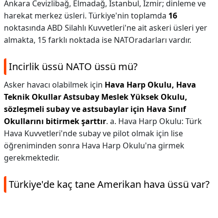
Ankara Cevizlibağ, Elmadağ, İstanbul, İzmir; dinleme ve
harekat merkez üsleri. Türkiye'nin toplamda
16
noktasında ABD Silahlı Kuvvetleri'ne ait askeri üsleri yer
almakta, 15 farklı noktada ise NATOradarları vardır.
Incirlik üssü NATO üssü mü?
Asker havacı olabilmek için
Hava Harp Okulu, Hava
Teknik Okullar Astsubay Meslek Yüksek Okulu,
sözleşmeli subay ve astsubaylar için Hava Sınıf
Okullarını bitirmek şarttır
. a. Hava Harp Okulu: Türk
Hava Kuvvetleri'nde subay ve pilot olmak için lise
öğreniminden sonra Hava Harp Okulu'na girmek
gerekmektedir.
Türkiye'de kaç tane Amerikan hava üssü var?