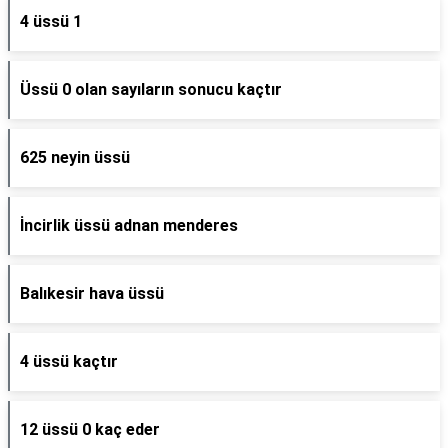
4 üssü 1
Üssü 0 olan sayıların sonucu kaçtır
625 neyin üssü
İncirlik üssü adnan menderes
Balıkesir hava üssü
4 üssü kaçtır
12 üssü 0 kaç eder