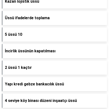
Kazan lojistik üssü
Üssü ifadelerde toplama
5 üssü 10
İncirlik üssünün kapatılması
2 üssü 1 kaçtır
Yapı kredi gebze bankacılık üssü
4 seviye köy binası düzeni inşaatçı üssü