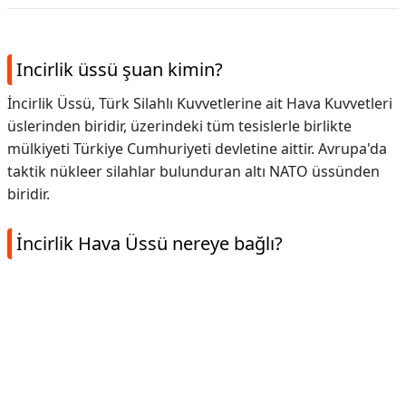
Incirlik üssü şuan kimin?
İncirlik Üssü, Türk Silahlı Kuvvetlerine ait Hava Kuvvetleri
üslerinden biridir, üzerindeki tüm tesislerle birlikte
mülkiyeti Türkiye Cumhuriyeti devletine aittir. Avrupa'da
taktik nükleer silahlar bulunduran altı NATO üssünden
biridir.
İncirlik Hava Üssü nereye bağlı?