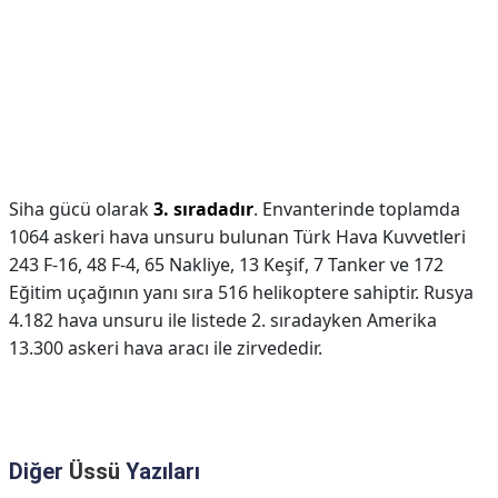
Siha gücü olarak
3. sıradadır
. Envanterinde toplamda
1064 askeri hava unsuru bulunan Türk Hava Kuvvetleri
243 F-16, 48 F-4, 65 Nakliye, 13 Keşif, 7 Tanker ve 172
Eğitim uçağının yanı sıra 516 helikoptere sahiptir. Rusya
4.182 hava unsuru ile listede 2. sıradayken Amerika
13.300 askeri hava aracı ile zirvededir.
Diğer
Üssü
Yazıları