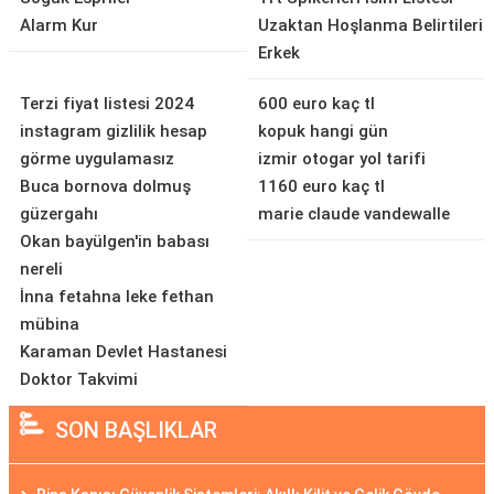
Alarm Kur
Uzaktan Hoşlanma Belirtileri
Erkek
Terzi fiyat listesi 2024
600 euro kaç tl
instagram gizlilik hesap
kopuk hangi gün
görme uygulamasız
izmir otogar yol tarifi
Buca bornova dolmuş
1160 euro kaç tl
güzergahı
marie claude vandewalle
Okan bayülgen'in babası
nereli
İnna fetahna leke fethan
mübina
Karaman Devlet Hastanesi
Doktor Takvimi
SON BAŞLIKLAR