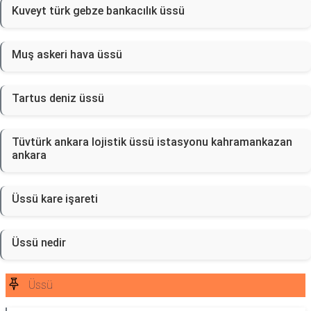
Kuveyt türk gebze bankacılık üssü
Muş askeri hava üssü
Tartus deniz üssü
Tüvtürk ankara lojistik üssü istasyonu kahramankazan
ankara
Üssü kare işareti
Üssü nedir
Üssü