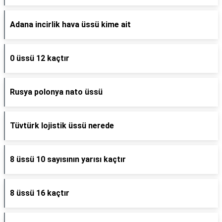
Adana incirlik hava üssü kime ait
0 üssü 12 kaçtır
Rusya polonya nato üssü
Tüvtürk lojistik üssü nerede
8 üssü 10 sayısının yarısı kaçtır
8 üssü 16 kaçtır