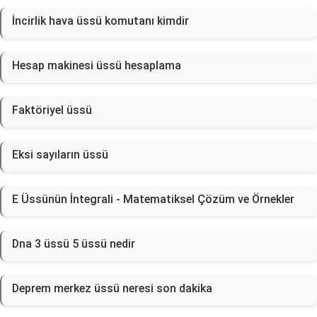
İncirlik hava üssü komutanı kimdir
Hesap makinesi üssü hesaplama
Faktöriyel üssü
Eksi sayıların üssü
E Üssünün İntegrali - Matematiksel Çözüm ve Örnekler
Dna 3 üssü 5 üssü nedir
Deprem merkez üssü neresi son dakika