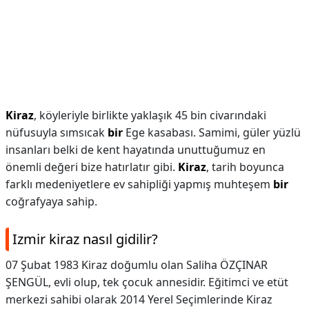
Kiraz
, köyleriyle birlikte yaklaşık 45 bin civarındaki
nüfusuyla sımsıcak
bir
Ege kasabası. Samimi, güler yüzlü
insanları belki de kent hayatında unuttuğumuz en
önemli değeri bize hatırlatır gibi.
Kiraz
, tarih boyunca
farklı medeniyetlere ev sahipliği yapmış muhteşem
bir
coğrafyaya sahip.
Izmir kiraz nasıl gidilir?
07 Şubat 1983 Kiraz doğumlu olan Saliha ÖZÇINAR
ŞENGÜL, evli olup, tek çocuk annesidir. Eğitimci ve etüt
merkezi sahibi olarak 2014 Yerel Seçimlerinde Kiraz