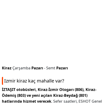
Kiraz
Çarşamba
Pazarı
- Semt
Pazarı
Izmir kiraz kaç mahalle var?
İZTAŞIT otobüsleri, Kiraz-İzmir Otogarı (806), Kiraz-
Ödemiş (803) ve yeni açılan Kiraz-Beydağ (801)
hatlarında hizmet verecek
. Sefer saatleri, ESHOT Genel