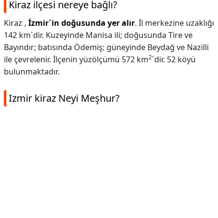
Kiraz ilçesi nereye bağlı?
Kiraz ,
İzmir`in doğusunda yer alır
. İl merkezine uzaklığı
142 km`dir. Kuzeyinde Manisa ili; doğusunda Tire ve
Bayındır; batısında Ödemiş; güneyinde Beydağ ve Nazilli
2
ile çevrelenir. İlçenin yüzölçümü 572 km
`dir. 52 köyü
bulunmaktadır.
Izmir kiraz Neyi Meşhur?