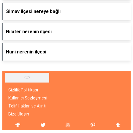
Simav ilçesi nereye bağlı
Nilüfer nerenin ilçesi
Hani nerenin ilçesi
Gizlilik Politikası
Kullanıcı Sözleşmesi
Telif Hakları ve Alıntı
Bize Ulaşın