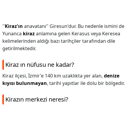
''
Kiraz'ın
anavatanı'' Giresun'dur. Bu nedenle ismini de
Yunanca
kiraz
anlamına gelen Kerasus veya Keresea
kelimelerinden aldığı bazı tarihçiler tarafından dile
getirilmektedir.
Kiraz ın nüfusu ne kadar?
Kiraz ilçesi, İzmir'e 140 km uzaklıkta yer alan,
denize
kıyısı bulunmayan
, tarihi yapıtlar ile dolu bir bölgedir.
Kirazın merkezi neresi?