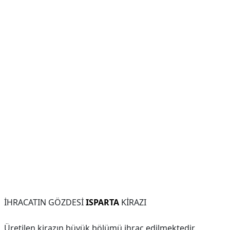
İHRACATIN GÖZDESİ
ISPARTA
KİRAZI
Üretilen kirazın büyük bölümü ihraç edilmektedir.