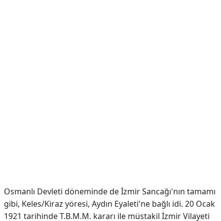
Osmanlı Devleti döneminde de İzmir Sancağı'nın tamamı
gibi, Keles/Kiraz yöresi, Aydın Eyaleti'ne bağlı idi. 20 Ocak
1921 tarihinde T.B.M.M. kararı ile müstakil İzmir Vilayeti