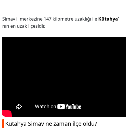
Simav il merkezine 147 kilometre uzaklığı ile
Kütahya
'
nın en uzak ilçesidir.
Kütahya Simav ne zaman ilçe oldu?