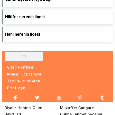
Nilüfer nerenin ilçesi
Hani nerenin ilçesi
Gizlilik Politikası
Kullanıcı Sözleşmesi
Telif Hakları ve Alıntı
Bize Ulaşın
Diyaliz Hastası Ölüm
Muzaffer Cangure
Belirtileri
Cübbeli ahmet hocanın