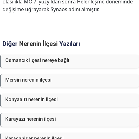
olasılıkla MÖ.7. yüzyıldan sonra Helenleşme döneminde
değişime uğrayarak Synaos adını almıştır.
Diğer
Nerenin İlçesi
Yazıları
Osmancık ilçesi nereye bağlı
Mersin nerenin ilçesi
Konyaaltı nerenin ilçesi
Karayazı nerenin ilçesi
Karacahisar nerenin ilçesi