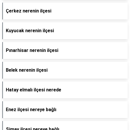
Çerkez nerenin ilçesi
Kuyucak nerenin ilçesi
Pınarhisar nerenin ilçesi
Belek nerenin ilçesi
Hatay elmalı ilçesi nerede
Enez ilçesi nereye bağlı
Simav ilçesi nereye bağlı