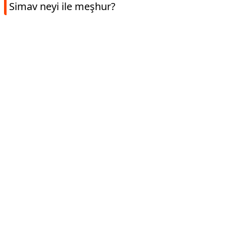
Simav neyi ile meşhur?