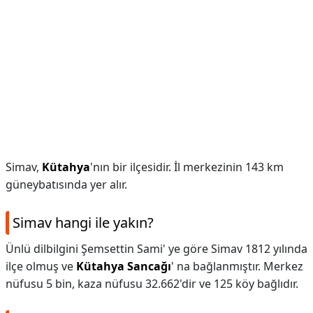
Simav,
Kütahya
'nın bir ilçesidir. İl merkezinin 143 km
güneybatısında yer alır.
Simav hangi ile yakın?
Ünlü dilbilgini Şemsettin Sami' ye göre Simav 1812 yılında
ilçe olmuş ve
Kütahya Sancağı
' na bağlanmıştır. Merkez
nüfusu 5 bin, kaza nüfusu 32.662'dir ve 125 köy bağlıdır.