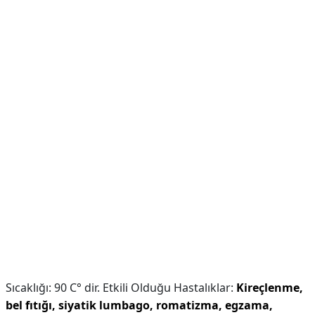
Sıcaklığı: 90 C° dir. Etkili Olduğu Hastalıklar:
Kireçlenme,
bel fıtığı, siyatik lumbago, romatizma, egzama,