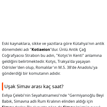
Eski kaynaklara, sikke ve yazıtlara göre Kütahya'nın antik
dönemdeki adı "
Kotiaeion
"dur. Ünlü Antik Çağ
Coğrafyacısı Strabon bu adın, "Kotys'in Kenti" anlamına
geldiğini belirtmektedir. Kotys, Trakya'da yaşayan
Odrisler'den olup, Romalılar'ın M.S. 38'de Anadolu'ya
gönderdiği bir komutanın adıdır.
Uşak Simav arası kaç saat?
Evliya Çelebi'nin Seyahatnamesi'nde "Germiyanoğlu Beyi
Babık, Simavna adlı Rum Kralının elinden aldığı için