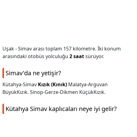
Uşak - Simav arası toplam 157 kilometre. İki konum
arasındaki otobüs yolculuğu
2 saat
sürüyor.
Simav'da ne yetişir?
Kütahya-Simav
Kızık (Kınık)
Malatya-Arguvan
BüyükKızık. Sinop-Gerze-Dikmen KüçükKızık.
Kütahya Simav kaplıcaları neye iyi gelir?