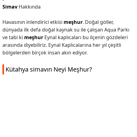
Simav
Hakkında
Havasının inlendirici etkisi
meşhur
. Doğal göller,
dünyada ilk defa doğal kaynak su ile çalışan Aqua Parkı
ve tabi ki
meşhur
Eynal kaplıcaları bu ilçenin gözdeleri
arasında diyebiliriz. Eynal Kaplıcalarına her yıl çeşitli
bölgelerden birçok insan akın ediyor.
Kütahya simavın Neyi Meşhur?