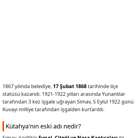
1867 yılında belediye,
17 Şubat 1868
tarihinde ilçe
statüsü kazandı. 1921-1922 yılları arasında Yunanlılar
tarafından 3 kez işgale uğrayan Simav, 5 Eylül 1922 günü
Kuvayı milliye tarafından işgalden kurtarıldı.
Kütahya'nın eski adı nedir?
Simav, özellikle
Eynal, Çitgöl ve Naşa Kaplıcaları
ile