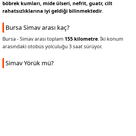
böbrek kumları, mide ülseri, nefrit, guatr, cilt
rahatsızlıklarına iyi geldiği bilinmektedir
.
Bursa Simav arası kaç?
Bursa - Simav arası toplam
155 kilometre
. İki konum
arasındaki otobüs yolculuğu 3 saat sürüyor.
Simav Yörük mü?