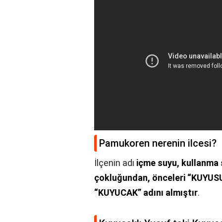
Pamukoren nerenin ilcesi?
İlçenin adı
içme suyu, kullanma 
çokluğundan, önceleri “KUYUSU
“KUYUCAK” adını almıştır
.