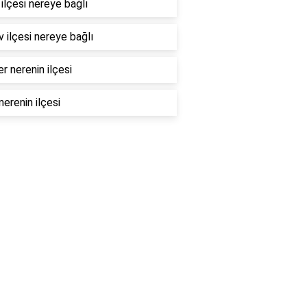
ilçesi nereye bağlı
 ilçesi nereye bağlı
er nerenin ilçesi
nerenin ilçesi