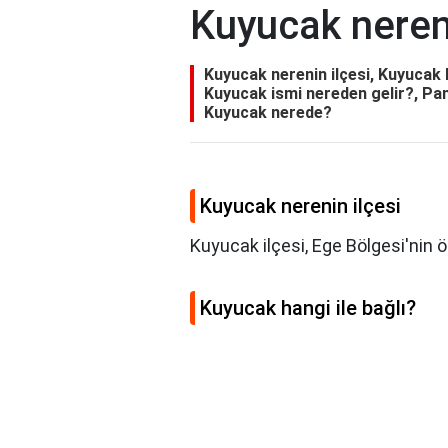
Kuyucak nereni
Kuyucak nerenin ilçesi, Kuyucak 
Kuyucak ismi nereden gelir?, Pam
Kuyucak nerede?
Kuyucak nerenin ilçesi
Kuyucak ilçesi, Ege Bölgesi'nin ön
Kuyucak hangi ile bağlı?