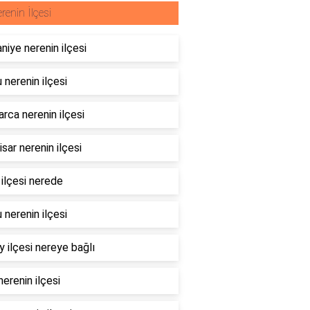
renin İlçesi
niye nerenin ilçesi
 nerenin ilçesi
rca nerenin ilçesi
sar nerenin ilçesi
 ilçesi nerede
 nerenin ilçesi
 ilçesi nereye bağlı
erenin ilçesi