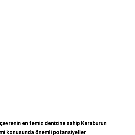
çevrenin en temiz denizine sahip Karaburun
izmi konusunda önemli potansiyeller