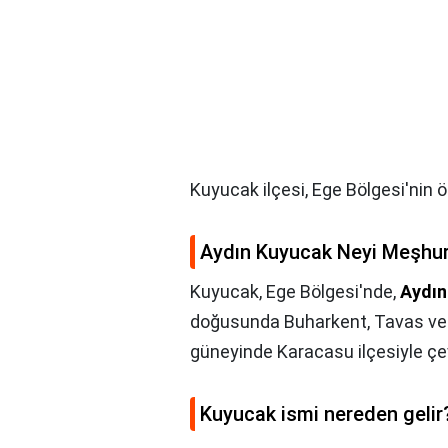
Kuyucak ilçesi, Ege Bölgesi'nin 
Aydın Kuyucak Neyi Meşhu
Kuyucak, Ege Bölgesi'nde,
Aydın 
doğusunda Buharkent, Tavas ve Bu
güneyinde Karacasu ilçesiyle çevri
Kuyucak ismi nereden gelir