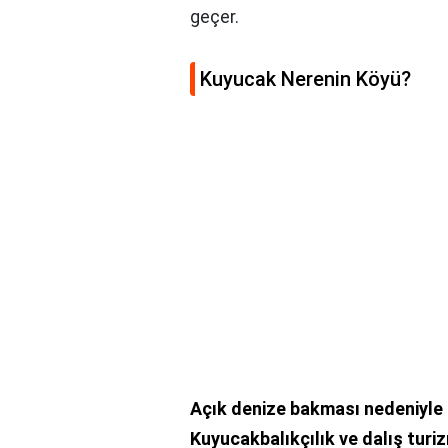
geçer.
Kuyucak Nerenin Köyü?
Açık denize bakması nedeniyle 
Kuyucakbalıkçılık ve dalış tur