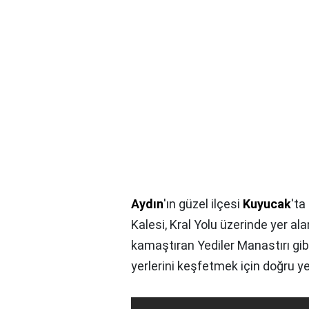
Aydın
'ın güzel ilçesi
Kuyucak
'ta
Kalesi, Kral Yolu üzerinde yer alan
kamaştıran Yediler Manastırı gibi 
yerlerini keşfetmek için doğru ye