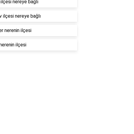
ilçesi nereye bağlı
 ilçesi nereye bağlı
er nerenin ilçesi
nerenin ilçesi