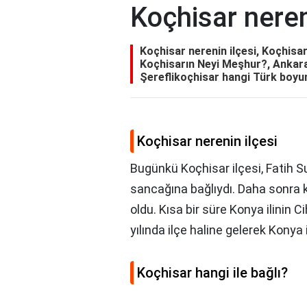
Koçhisar neren
Koçhisar nerenin ilçesi, Koçhisar 
Koçhisarın Neyi Meşhur?, Ankara
Şereflikoçhisar hangi Türk boy
Koçhisar nerenin ilçesi
Bugünkü Koçhisar ilçesi, Fatih 
sancağına bağlıydı. Daha sonra k
oldu. Kısa bir süre Konya ilinin C
yılında ilçe haline gelerek Konya 
Koçhisar hangi ile bağlı?