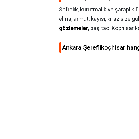
Sofralık, kurutmalık ve şaraplık
elma, armut, kayısı, kiraz size g
gözlemeler
, baş tacı Koçhisar ka
Ankara Şereflikoçhisar han