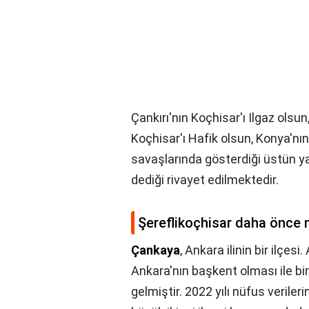
Çankırı'nın Koçhisar'ı Ilgaz olsun
Koçhisar'ı Hafik olsun, Konya'nı
savaşlarında gösterdiği üstün yar
dediği rivayet edilmektedir.
Şereflikoçhisar daha önce 
Çankaya
, Ankara ilinin bir ilçes
Ankara'nın başkent olması ile b
gelmiştir. 2022 yılı nüfus verileri