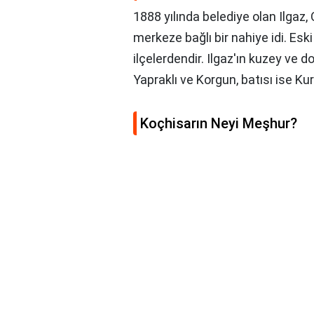
1888 yılında belediye olan Ilga
merkeze bağlı bir nahiye idi. Esk
ilçelerdendir. Ilgaz'ın kuzey ve
Yapraklı ve Korgun, batısı ise Kurş
Koçhisarın Neyi Meşhur?