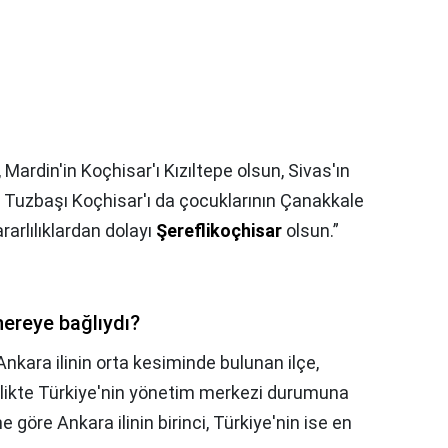
, Mardin'in Koçhisar'ı Kızıltepe olsun, Sivas'ın
n Tuzbaşı Koçhisar'ı da çocuklarının Çanakkale
arlılıklardan dolayı
Şereflikoçhisar
olsun.”
nereye bağlıydı?
i. Ankara ilinin orta kesiminde bulunan ilçe,
irlikte Türkiye'nin yönetim merkezi durumuna
ne göre Ankara ilinin birinci, Türkiye'nin ise en