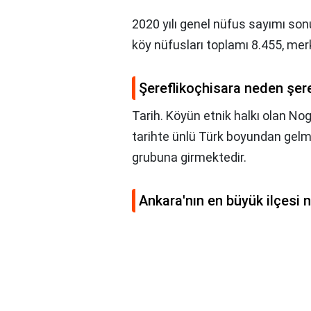
2020 yılı genel nüfus sayımı so
köy nüfusları toplamı 8.455, mer
Şereflikoçhisara neden şer
Tarih. Köyün etnik halkı olan Nog
tarihte ünlü Türk boyundan gelmek
grubuna girmektedir.
Ankara'nın en büyük ilçesi n