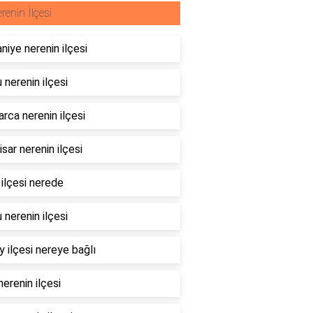
renin İlçesi
niye nerenin ilçesi
 nerenin ilçesi
rca nerenin ilçesi
sar nerenin ilçesi
 ilçesi nerede
 nerenin ilçesi
 ilçesi nereye bağlı
erenin ilçesi