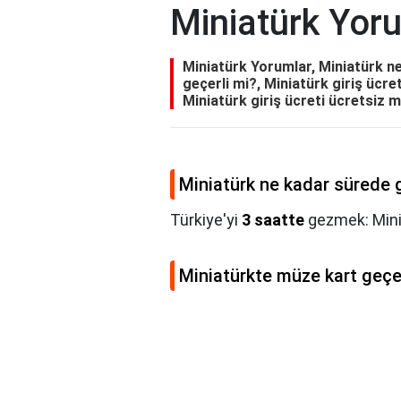
Miniatürk Yor
Miniatürk Yorumlar, Miniatürk ne
geçerli mi?, Miniatürk giriş ücret
Miniatürk giriş ücreti ücretsiz m
Miniatürk ne kadar sürede g
Türkiye'yi
3 saatte
gezmek: Minia
Miniatürkte müze kart geçer