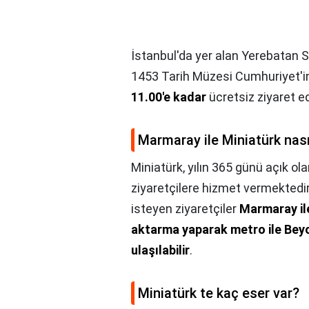
İstanbul'da yer alan Yerebatan S
1453 Tarih Müzesi Cumhuriyet'in 
11.00'e kadar
ücretsiz ziyaret ed
Marmaray ile Miniatürk nasıl
Miniatürk, yılın 365 günü açık ol
ziyaretçilere hizmet vermektedi
isteyen ziyaretçiler
Marmaray il
aktarma yaparak metro ile Bey
ulaşılabilir
.
Miniatürk te kaç eser var?