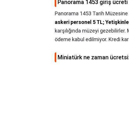
Panorama 1453 giriş ücreti
Panorama 1453 Tarih Müzesine zi
askeri personel 5 TL; Yetişkinle
karşılığında müzeyi gezebilirler.
ödeme kabul edilmiyor. Kredi kart
Miniatürk ne zaman ücretsi