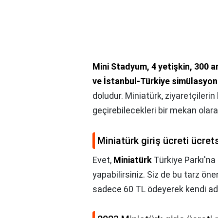
Mini Stadyum, 4 yetişkin, 300 ar
ve İstanbul-Türkiye simülasyon
doludur. Miniatürk, ziyaretçileri
geçirebilecekleri bir mekan olara
Miniatürk giriş ücreti ücret
Evet,
Miniatürk
Türkiye Parkı'n
yapabilirsiniz. Siz de bu tarz ön
sadece 60 TL ödeyerek kendi adın