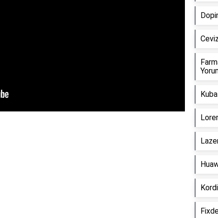
Dopin
Ceviz
Farm
Yorum
Kuba 
Loren
Lazer
Huaw
Kordi
Fixde