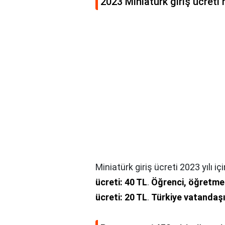
2023 Miniatürk giriş ücreti
Miniatürk giriş ücreti 2023 yılı iç
ücreti: 40 TL
.
Öğrenci, öğretmen,
ücreti: 20 TL
.
Türkiye vatandaşı 