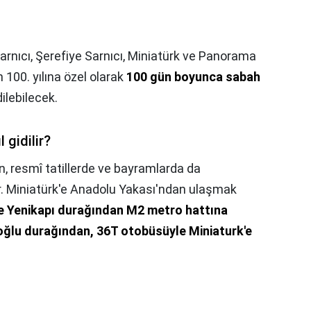
arnıcı, Şerefiye Sarnıcı, Miniatürk ve Panorama
100. yılına özel olarak
100 gün boyunca sabah
ilebilecek.
 gidilir?
an, resmî tatillerde ve bayramlarda da
r. Miniatürk'e Anadolu Yakası'ndan ulaşmak
e Yenikapı durağından M2 metro hattına
oğlu durağından, 36T otobüsüyle Miniaturk'e