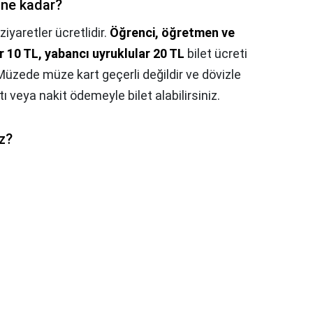
 ne kadar?
yaretler ücretlidir.
Öğrenci, öğretmen ve
r 10 TL, yabancı uyruklular 20 TL
bilet ücreti
 Müzede müze kart geçerli değildir ve dövizle
ı veya nakit ödemeyle bilet alabilirsiniz.
z?